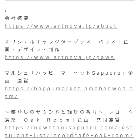
ℹ️
会社概要
https://www.artnova.jp/about
オリジナルキャラクターグッズ「パゥズ」企
画・デザイン・制作
https://www.artnova.jp/paws
マルシェ「ハッピーマーケットSapporo」企
画・運営
https://happymarket.amebaownd.c
om/​
～懐かしのサウンドと珈琲の香り～ レコード
喫茶「Ｏａｋ Ｒｏｏｍ」企画・共同運営
https://newotanisapporo.com/rest
aurant-list/recordcafe-oak-room/