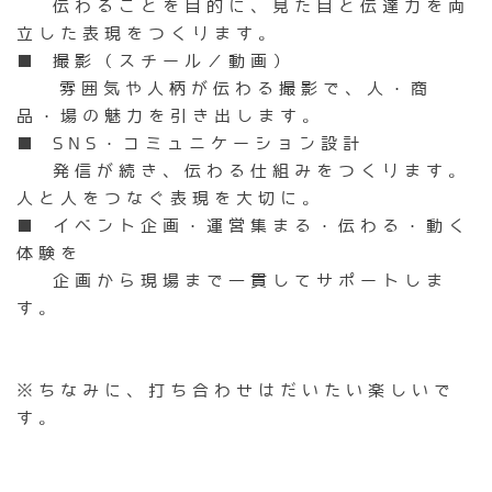
伝わることを目的に、見た目と伝達力を両
立した表現をつくります。
■ 撮影（スチール／動画）
雰囲気や人柄が伝わる撮影で、人・商
品・場の魅力を引き出します。
​■ SNS・コミュニケーション設計
発信が続き、伝わる仕組みをつくります。
人と人をつなぐ表現を大切に。
■ イベント企画・運営集まる・伝わる・動く
体験を
企画から現場まで一貫してサポートしま
す。
※ちなみに、打ち合わせはだいたい楽しいで
す。